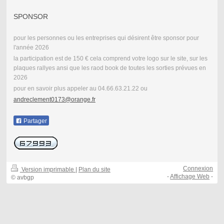
SPONSOR
pour les personnes ou les entreprises qui désirent être sponsor pour
l'année 2026
la participation est de 150 € cela comprend votre logo sur le site, sur les
plaques rallyes ansi que les raod book de toutes les sorties prévues en
2026
pour en savoir plus appeler au 04.66.63.21.22 ou
andreclement0173@orange.fr
Partager
Connexion
Version imprimable
|
Plan du site
-
Affichage Web
-
© avbgp